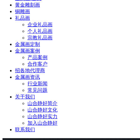
黄金雕刻画
铜雕画
礼品画
企业礼品画
个人礼品画
宗教礼品画
金属画定制
金属画案例
产品案例
合作客户
招各地代理商
金属画资讯
行业新闻
常见问题
关于我们
山合静好简介
山合静好文化
山合静好实力
加入山合静好
联系我们