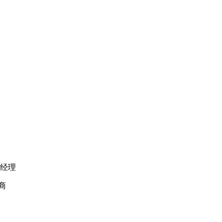
刘经理
商