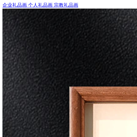
企业礼品画
个人礼品画
宗教礼品画